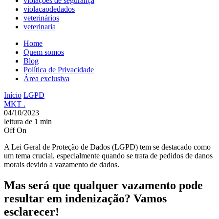
violações de segurança
violacaodedados
veterinários
veterinaria
Home
Quem somos
Blog
Política de Privacidade
Área exclusiva
Início
LGPD
MKT .
04/10/2023
leitura de 1 min
Off
On
A Lei Geral de Proteção de Dados (LGPD) tem se destacado como
um tema crucial, especialmente quando se trata de pedidos de danos
morais devido a vazamento de dados.
Mas será que qualquer vazamento pode
resultar em indenização? Vamos
esclarecer!