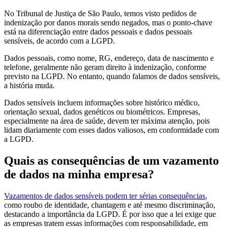
No Tribunal de Justiça de São Paulo, temos visto pedidos de
indenização por danos morais sendo negados, mas o ponto-chave
está na diferenciação entre dados pessoais e dados pessoais
sensíveis, de acordo com a LGPD.
Dados pessoais, como nome, RG, endereço, data de nascimento e
telefone, geralmente não geram direito à indenização, conforme
previsto na LGPD. No entanto, quando falamos de dados sensíveis,
a história muda.
Dados sensíveis incluem informações sobre histórico médico,
orientação sexual, dados genéticos ou biométricos. Empresas,
especialmente na área de saúde, devem ter máxima atenção, pois
lidam diariamente com esses dados valiosos, em conformidade com
a LGPD.
Quais as consequências de um vazamento
de dados na minha empresa?
Vazamentos de dados sensíveis podem ter sérias consequências
,
como roubo de identidade, chantagem e até mesmo discriminação,
destacando a importância da LGPD. É por isso que a lei exige que
as empresas tratem essas informações com responsabilidade, em