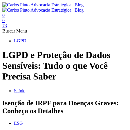
0
0
73
Buscar
Menu
LGPD
LGPD e Proteção de Dados
Sensíveis: Tudo o que Você
Precisa Saber
Saúde
Isenção de IRPF para Doenças Graves:
Conheça os Detalhes
ESG