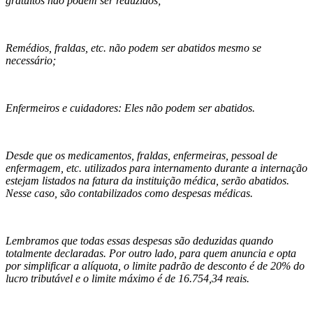
gratuitos não podem ser reduzidos;
Remédios, fraldas, etc. não podem ser abatidos mesmo se
necessário;
Enfermeiros e cuidadores: Eles não podem ser abatidos.
Desde que os medicamentos, fraldas, enfermeiras, pessoal de
enfermagem, etc. utilizados para internamento durante a internação
estejam listados na fatura da instituição médica, serão abatidos.
Nesse caso, são contabilizados como despesas médicas.
Lembramos que todas essas despesas são deduzidas quando
totalmente declaradas. Por outro lado, para quem anuncia e opta
por simplificar a alíquota, o limite padrão de desconto é de 20% do
lucro tributável e o limite máximo é de 16.754,34 reais.