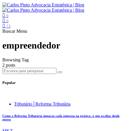
0
0
73
Buscar
Menu
empreendedor
Browsing Tag
2 posts
Popular
Tributário│Reforma Tributária
Como a Reforma Tributária impacta cada empresa na prática: o que avaliar desde
agora
MKT .