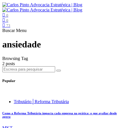
0
0
73
Buscar
Menu
ansiedade
Browsing Tag
2 posts
Popular
Tributário│Reforma Tributária
Como a Reforma Tributária impacta cada empresa na prática: o que avaliar desde
agora
MKT .