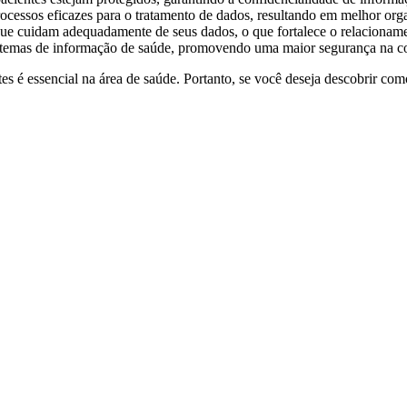
cessos eficazes para o tratamento de dados, resultando em melhor orga
que cuidam adequadamente de seus dados, o que fortalece o relacioname
stemas de informação de saúde, promovendo uma maior segurança na c
s é essencial na área de saúde. Portanto, se você deseja descobrir co