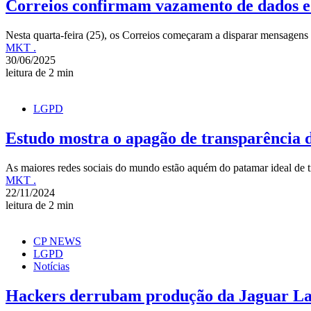
Correios confirmam vazamento de dados 
Nesta quarta-feira (25), os Correios começaram a disparar mensagen
MKT .
30/06/2025
leitura de 2 min
LGPD
Estudo mostra o apagão de transparência d
As maiores redes sociais do mundo estão aquém do patamar ideal de 
MKT .
22/11/2024
leitura de 2 min
CP NEWS
LGPD
Notícias
Hackers derrubam produção da Jaguar Lan