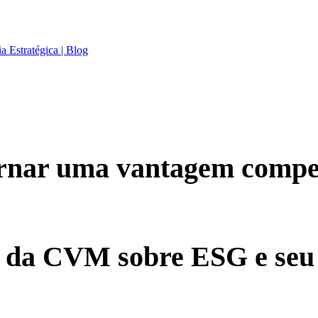
nar uma vantagem competi
o da CVM sobre ESG e seu