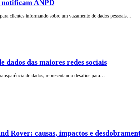
e notificam ANPD
s para clientes informando sobre um vazamento de dados pessoais…
e dados das maiores redes sociais
transparência de dados, representando desafios para…
d Rover: causas, impactos e desdobramen