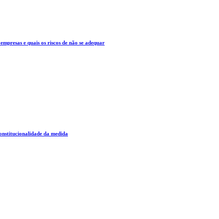
mpresas e quais os riscos de não se adequar
constitucionalidade da medida