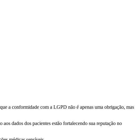
ndo que a conformidade com a LGPD não é apenas uma obrigação, mas
o aos dados dos pacientes estão fortalecendo sua reputação no
ões médicas sensíveis.