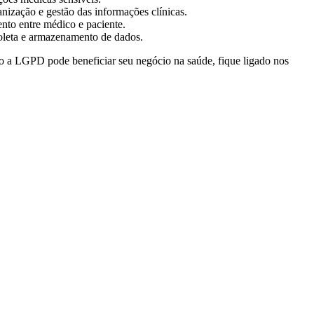
nização e gestão das informações clínicas.
nto entre médico e paciente.
oleta e armazenamento de dados.
mo a LGPD pode beneficiar seu negócio na saúde, fique ligado nos