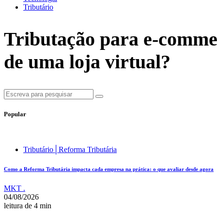
Tributário
Tributação para e-commer
de uma loja virtual?
Popular
Tributário│Reforma Tributária
Como a Reforma Tributária impacta cada empresa na prática: o que avaliar desde agora
MKT .
04/08/2026
leitura de 4 min