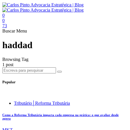
0
0
73
Buscar
Menu
haddad
Browsing Tag
1 post
Popular
Tributário│Reforma Tributária
Como a Reforma Tributária impacta cada empresa na prática: o que avaliar desde
agora
MKT .