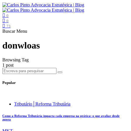
0
0
73
Buscar
Menu
donwloas
Browsing Tag
1 post
Popular
Tributário│Reforma Tributária
Como a Reforma Tributária impacta cada empresa na prática: o que avaliar desde
agora
MKT .