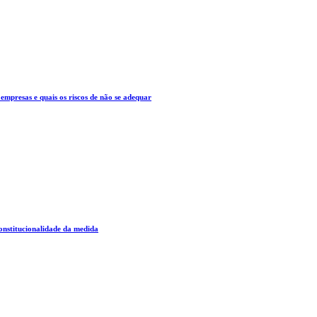
mpresas e quais os riscos de não se adequar
constitucionalidade da medida