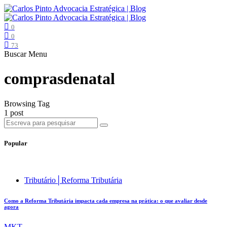
0
0
73
Buscar
Menu
comprasdenatal
Browsing Tag
1 post
Popular
Tributário│Reforma Tributária
Como a Reforma Tributária impacta cada empresa na prática: o que avaliar desde
agora
MKT .