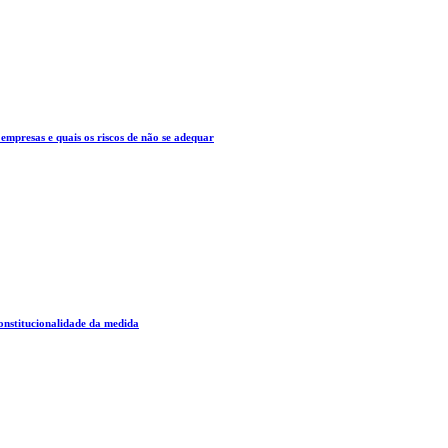
mpresas e quais os riscos de não se adequar
constitucionalidade da medida