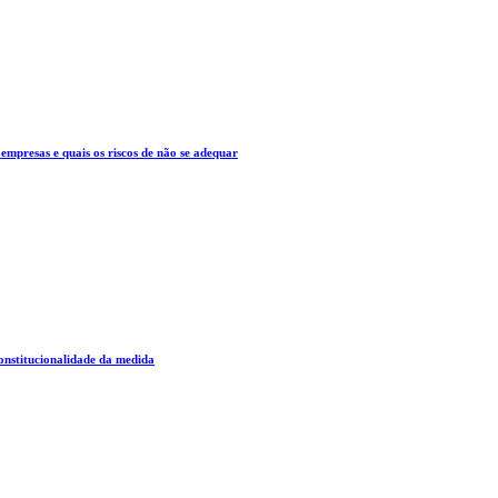
mpresas e quais os riscos de não se adequar
constitucionalidade da medida