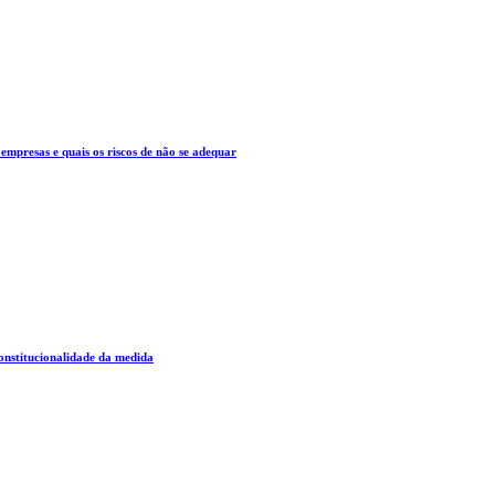
mpresas e quais os riscos de não se adequar
constitucionalidade da medida