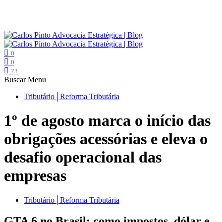
0
0
73
Buscar
Menu
Tributário│Reforma Tributária
1º de agosto marca o início das
obrigações acessórias e eleva o
desafio operacional das
empresas
Tributário│Reforma Tributária
GTA 6 no Brasil: como impostos, dólar e