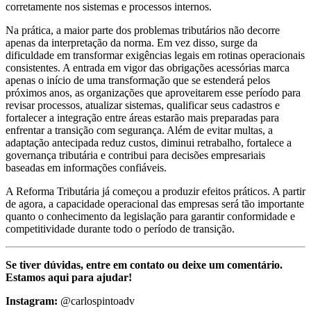
corretamente nos sistemas e processos internos.
Na prática, a maior parte dos problemas tributários não decorre
apenas da interpretação da norma. Em vez disso, surge da
dificuldade em transformar exigências legais em rotinas operacionais
consistentes. A entrada em vigor das obrigações acessórias marca
apenas o início de uma transformação que se estenderá pelos
próximos anos, as organizações que aproveitarem esse período para
revisar processos, atualizar sistemas, qualificar seus cadastros e
fortalecer a integração entre áreas estarão mais preparadas para
enfrentar a transição com segurança. Além de evitar multas, a
adaptação antecipada reduz custos, diminui retrabalho, fortalece a
governança tributária e contribui para decisões empresariais
baseadas em informações confiáveis.
A Reforma Tributária já começou a produzir efeitos práticos. A partir
de agora, a capacidade operacional das empresas será tão importante
quanto o conhecimento da legislação para garantir conformidade e
competitividade durante todo o período de transição.
Se tiver dúvidas, entre em contato ou deixe um comentário.
Estamos aqui para ajudar!
Instagram:
@carlospintoadv