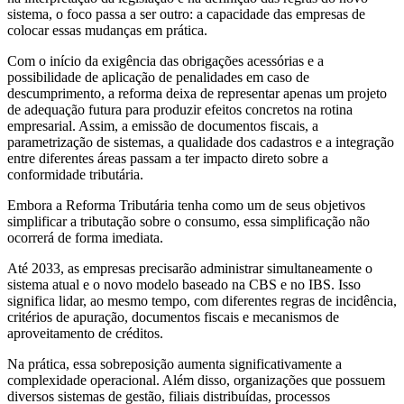
sistema, o foco passa a ser outro: a capacidade das empresas de
colocar essas mudanças em prática.
Com o início da exigência das obrigações acessórias e a
possibilidade de aplicação de penalidades em caso de
descumprimento, a reforma deixa de representar apenas um projeto
de adequação futura para produzir efeitos concretos na rotina
empresarial. Assim, a emissão de documentos fiscais, a
parametrização de sistemas, a qualidade dos cadastros e a integração
entre diferentes áreas passam a ter impacto direto sobre a
conformidade tributária.
Embora a Reforma Tributária tenha como um de seus objetivos
simplificar a tributação sobre o consumo, essa simplificação não
ocorrerá de forma imediata.
Até 2033, as empresas precisarão administrar simultaneamente o
sistema atual e o novo modelo baseado na CBS e no IBS. Isso
significa lidar, ao mesmo tempo, com diferentes regras de incidência,
critérios de apuração, documentos fiscais e mecanismos de
aproveitamento de créditos.
Na prática, essa sobreposição aumenta significativamente a
complexidade operacional. Além disso, organizações que possuem
diversos sistemas de gestão, filiais distribuídas, processos