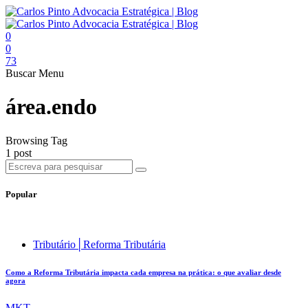
0
0
73
Buscar
Menu
área.endo
Browsing Tag
1 post
Popular
Tributário│Reforma Tributária
Como a Reforma Tributária impacta cada empresa na prática: o que avaliar desde
agora
MKT .