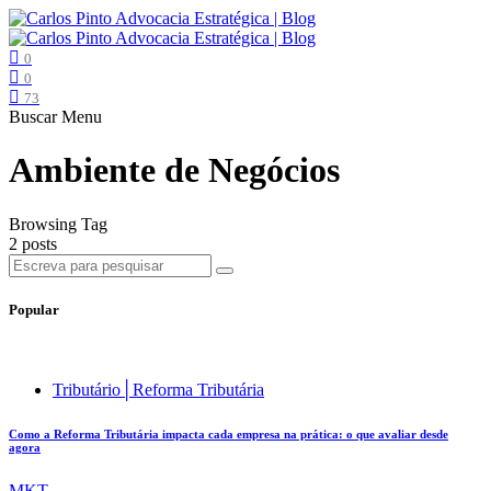
0
0
73
Buscar
Menu
Ambiente de Negócios
Browsing Tag
2 posts
Popular
Tributário│Reforma Tributária
Como a Reforma Tributária impacta cada empresa na prática: o que avaliar desde
agora
MKT .