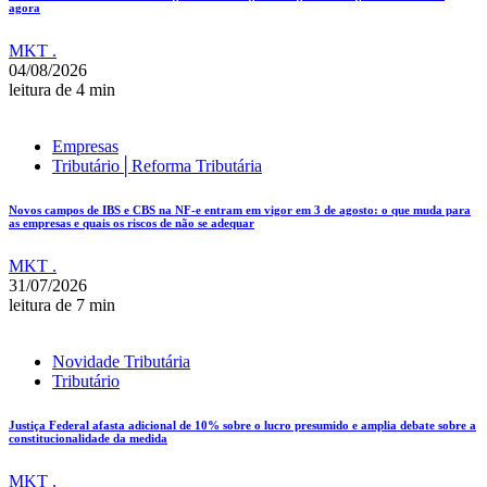
agora
MKT .
04/08/2026
leitura de 4 min
Empresas
Tributário│Reforma Tributária
Novos campos de IBS e CBS na NF-e entram em vigor em 3 de agosto: o que muda para
as empresas e quais os riscos de não se adequar
MKT .
31/07/2026
leitura de 7 min
Novidade Tributária
Tributário
Justiça Federal afasta adicional de 10% sobre o lucro presumido e amplia debate sobre a
constitucionalidade da medida
MKT .