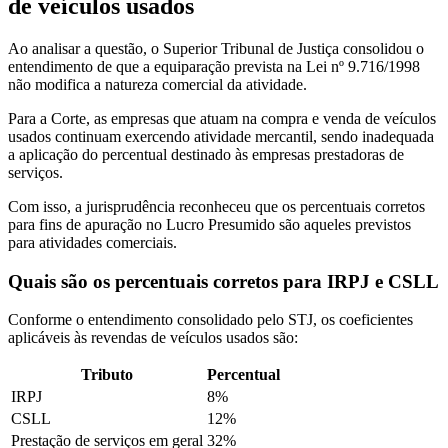
de veículos usados
Ao analisar a questão, o Superior Tribunal de Justiça consolidou o
entendimento de que a equiparação prevista na Lei nº 9.716/1998
não modifica a natureza comercial da atividade.
Para a Corte, as empresas que atuam na compra e venda de veículos
usados continuam exercendo atividade mercantil, sendo inadequada
a aplicação do percentual destinado às empresas prestadoras de
serviços.
Com isso, a jurisprudência reconheceu que os percentuais corretos
para fins de apuração no Lucro Presumido são aqueles previstos
para atividades comerciais.
Quais são os percentuais corretos para IRPJ e CSLL
Conforme o entendimento consolidado pelo STJ, os coeficientes
aplicáveis às revendas de veículos usados são:
Tributo
Percentual
IRPJ
8%
CSLL
12%
Prestação de serviços em geral
32%