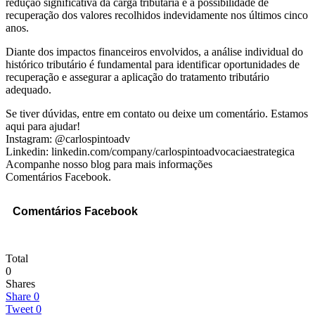
redução significativa da carga tributária e a possibilidade de
recuperação dos valores recolhidos indevidamente nos últimos cinco
anos.
Diante dos impactos financeiros envolvidos, a análise individual do
histórico tributário é fundamental para identificar oportunidades de
recuperação e assegurar a aplicação do tratamento tributário
adequado.
Se tiver dúvidas, entre em contato ou deixe um comentário. Estamos
aqui para ajudar!
Instagram: @carlospintoadv
Linkedin: linkedin.com/company/carlospintoadvocaciaestrategica
Acompanhe nosso blog para mais informações
Comentários Facebook.
Comentários Facebook
Total
0
Shares
Share
0
Tweet
0