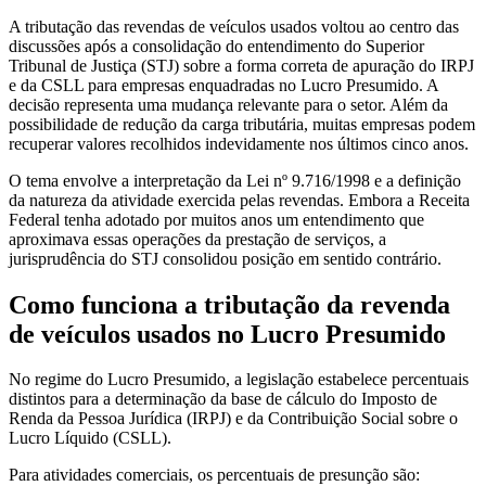
A tributação das revendas de veículos usados voltou ao centro das
discussões após a consolidação do entendimento do Superior
Tribunal de Justiça (STJ) sobre a forma correta de apuração do IRPJ
e da CSLL para empresas enquadradas no Lucro Presumido. A
decisão representa uma mudança relevante para o setor. Além da
possibilidade de redução da carga tributária, muitas empresas podem
recuperar valores recolhidos indevidamente nos últimos cinco anos.
O tema envolve a interpretação da Lei nº 9.716/1998 e a definição
da natureza da atividade exercida pelas revendas. Embora a Receita
Federal tenha adotado por muitos anos um entendimento que
aproximava essas operações da prestação de serviços, a
jurisprudência do STJ consolidou posição em sentido contrário.
Como funciona a tributação da revenda
de veículos usados no Lucro Presumido
No regime do Lucro Presumido, a legislação estabelece percentuais
distintos para a determinação da base de cálculo do Imposto de
Renda da Pessoa Jurídica (IRPJ) e da Contribuição Social sobre o
Lucro Líquido (CSLL).
Para atividades comerciais, os percentuais de presunção são: