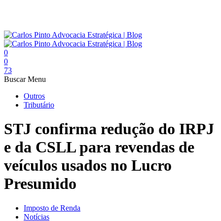
0
0
73
Buscar
Menu
Outros
Tributário
STJ confirma redução do IRPJ
e da CSLL para revendas de
veículos usados no Lucro
Presumido
Imposto de Renda
Notícias