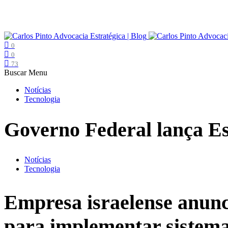
0
0
73
Buscar
Menu
Notícias
Tecnologia
Governo Federal lança Es
Notícias
Tecnologia
Empresa israelense anunc
para implementar sistema 