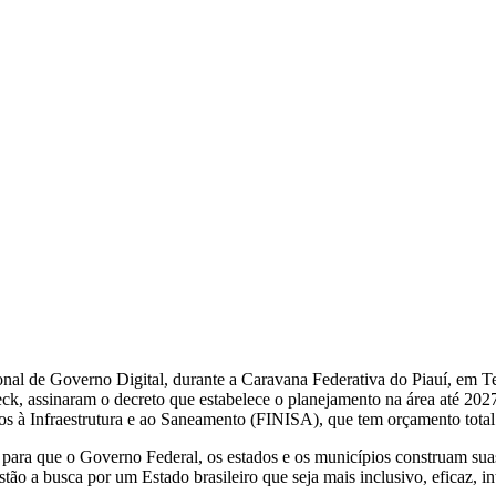
onal de Governo Digital
, durante a Caravana Federativa do Piauí, em Te
ck, assinaram o decreto que estabelece o planejamento na área até 202
tos à Infraestrutura e ao Saneamento (FINISA), que tem orçamento total
para que o Governo Federal, os estados e os municípios construam suas
tão a busca por um Estado brasileiro que seja mais inclusivo, eficaz, inte