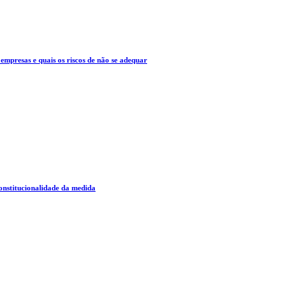
mpresas e quais os riscos de não se adequar
constitucionalidade da medida