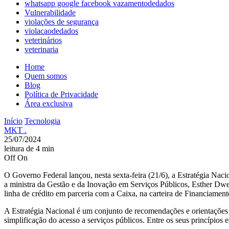
whatsapp google facebook vazamentodedados
Vulnerabilidade
violações de segurança
violacaodedados
veterinários
veterinaria
Home
Quem somos
Blog
Política de Privacidade
Área exclusiva
Início
Tecnologia
MKT .
25/07/2024
leitura de 4 min
Off
On
O Governo Federal lançou, nesta sexta-feira (21/6), a
Estratégia Naci
a ministra da Gestão e da Inovação em Serviços Públicos, Esther Dwe
linha de crédito em parceria com a Caixa, na carteira de Financiamen
A Estratégia Nacional é um conjunto de recomendações e orientações 
simplificação do acesso a serviços públicos. Entre os seus princípios es