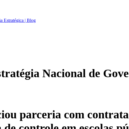
tratégia Nacional de Gove
iou parceria com contrat
de controle em escolas pú