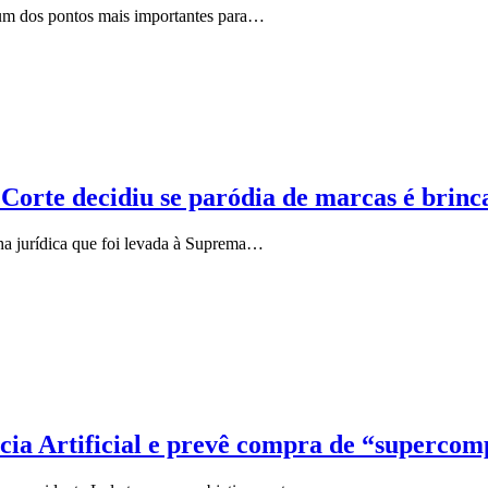
e um dos pontos mais importantes para…
Corte decidiu se paródia de marcas é brinca
ha jurídica que foi levada à Suprema…
cia Artificial e prevê compra de “supercom