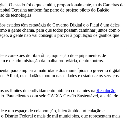
ital. O estado foi o que emitiu, proporcionalmente, mais Carteiras de
pital Teresina também faz parte de projeto piloto do Balcão
so de tecnologias.
os estados têm estratégia de Governo Digital e o Piauí é um deles.
 como a gente chama, para que todos possam caminhar juntos com o
eção, a gente não vai conseguir prover à população os ganhos que
de e conexões de fibra ótica, aquisição de equipamentos de
em e de administração da malha rodoviária, dentre outros.
ntal para ampliar a maturidade dos municípios no governo digital.
s. Afinal, os cidadãos moram nas cidades e estados e os serviços
dos os limites de endividamento público constantes na
Resolução
to. Para clientes com selo CAIXA Gestão Sustentável, a tarifa de
de é um espaço de colaboração, intercâmbio, articulação e
 o Distrito Federal e mais de mil municípios, que representam mais