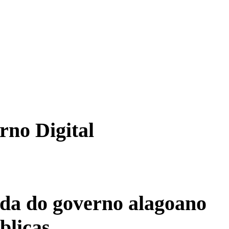
rno Digital
ada do governo alagoano
blicas.