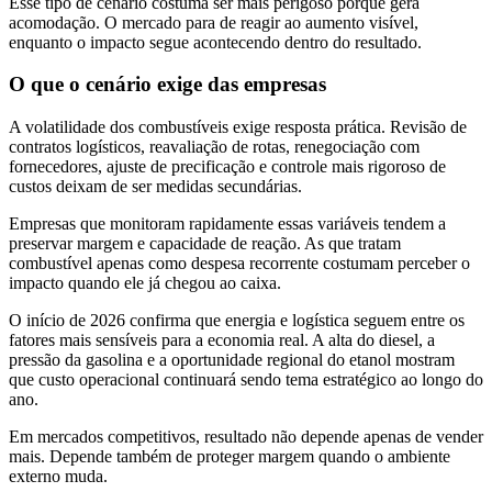
Esse tipo de cenário costuma ser mais perigoso porque gera
acomodação. O mercado para de reagir ao aumento visível,
enquanto o impacto segue acontecendo dentro do resultado.
O que o cenário exige das empresas
A volatilidade dos combustíveis exige resposta prática. Revisão de
contratos logísticos, reavaliação de rotas, renegociação com
fornecedores, ajuste de precificação e controle mais rigoroso de
custos deixam de ser medidas secundárias.
Empresas que monitoram rapidamente essas variáveis tendem a
preservar margem e capacidade de reação. As que tratam
combustível apenas como despesa recorrente costumam perceber o
impacto quando ele já chegou ao caixa.
O início de 2026 confirma que energia e logística seguem entre os
fatores mais sensíveis para a economia real. A alta do diesel, a
pressão da gasolina e a oportunidade regional do etanol mostram
que custo operacional continuará sendo tema estratégico ao longo do
ano.
Em mercados competitivos, resultado não depende apenas de vender
mais. Depende também de proteger margem quando o ambiente
externo muda.