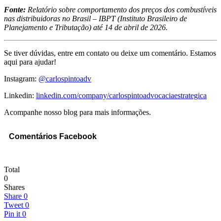
Fonte:
Relatório sobre comportamento dos preços dos combustíveis
nas distribuidoras no Brasil – IBPT (Instituto Brasileiro de
Planejamento e Tributação) até 14 de abril de 2026.
Se tiver dúvidas, entre em contato ou deixe um comentário. Estamos
aqui para ajudar!
Instagram:
@carlospintoadv
Linkedin:
linkedin.com/company/carlospintoadvocaciaestrategica
Acompanhe nosso blog para mais informações.
Comentários Facebook
Total
0
Shares
Share
0
Tweet
0
Pin it
0