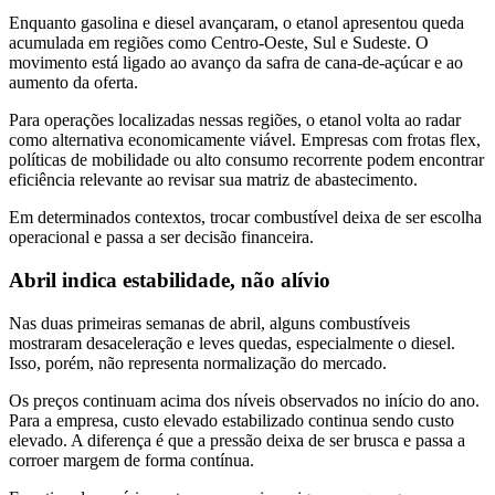
Enquanto gasolina e diesel avançaram, o etanol apresentou queda
acumulada em regiões como Centro-Oeste, Sul e Sudeste. O
movimento está ligado ao avanço da safra de cana-de-açúcar e ao
aumento da oferta.
Para operações localizadas nessas regiões, o etanol volta ao radar
como alternativa economicamente viável. Empresas com frotas flex,
políticas de mobilidade ou alto consumo recorrente podem encontrar
eficiência relevante ao revisar sua matriz de abastecimento.
Em determinados contextos, trocar combustível deixa de ser escolha
operacional e passa a ser decisão financeira.
Abril indica estabilidade, não alívio
Nas duas primeiras semanas de abril, alguns combustíveis
mostraram desaceleração e leves quedas, especialmente o diesel.
Isso, porém, não representa normalização do mercado.
Os preços continuam acima dos níveis observados no início do ano.
Para a empresa, custo elevado estabilizado continua sendo custo
elevado. A diferença é que a pressão deixa de ser brusca e passa a
corroer margem de forma contínua.