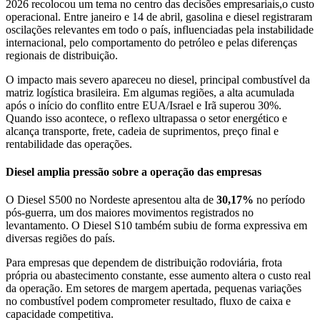
2026 recolocou um tema no centro das decisões empresariais,o custo
operacional. Entre janeiro e 14 de abril, gasolina e diesel registraram
oscilações relevantes em todo o país, influenciadas pela instabilidade
internacional, pelo comportamento do petróleo e pelas diferenças
regionais de distribuição.
O impacto mais severo apareceu no diesel, principal combustível da
matriz logística brasileira. Em algumas regiões, a alta acumulada
após o início do conflito entre EUA/Israel e Irã superou 30%.
Quando isso acontece, o reflexo ultrapassa o setor energético e
alcança transporte, frete, cadeia de suprimentos, preço final e
rentabilidade das operações.
Diesel amplia pressão sobre a operação das empresas
O Diesel S500 no Nordeste apresentou alta de
30,17%
no período
pós-guerra, um dos maiores movimentos registrados no
levantamento. O Diesel S10 também subiu de forma expressiva em
diversas regiões do país.
Para empresas que dependem de distribuição rodoviária, frota
própria ou abastecimento constante, esse aumento altera o custo real
da operação. Em setores de margem apertada, pequenas variações
no combustível podem comprometer resultado, fluxo de caixa e
capacidade competitiva.