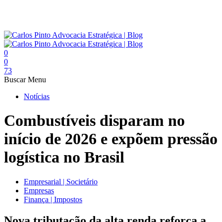
0
0
73
Buscar
Menu
Notícias
Combustíveis disparam no
início de 2026 e expõem pressão
logística no Brasil
Empresarial | Societário
Empresas
Finança | Impostos
Nova tributação da alta renda reforça a