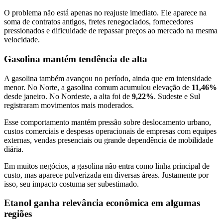
O problema não está apenas no reajuste imediato. Ele aparece na
soma de contratos antigos, fretes renegociados, fornecedores
pressionados e dificuldade de repassar preços ao mercado na mesma
velocidade.
Gasolina mantém tendência de alta
A gasolina também avançou no período, ainda que em intensidade
menor. No Norte, a gasolina comum acumulou elevação de
11,46%
desde janeiro. No Nordeste, a alta foi de
9,22%
. Sudeste e Sul
registraram movimentos mais moderados.
Esse comportamento mantém pressão sobre deslocamento urbano,
custos comerciais e despesas operacionais de empresas com equipes
externas, vendas presenciais ou grande dependência de mobilidade
diária.
Em muitos negócios, a gasolina não entra como linha principal de
custo, mas aparece pulverizada em diversas áreas. Justamente por
isso, seu impacto costuma ser subestimado.
Etanol ganha relevância econômica em algumas
regiões