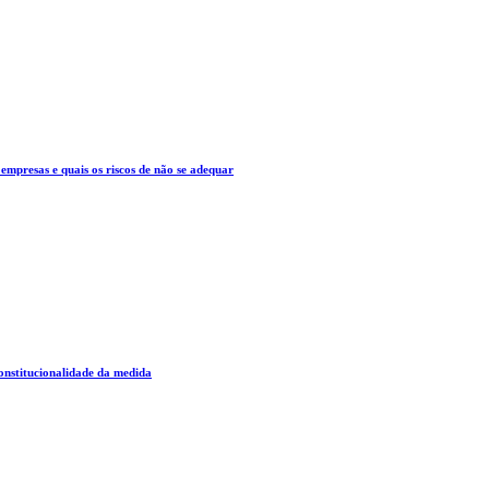
mpresas e quais os riscos de não se adequar
constitucionalidade da medida