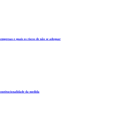
mpresas e quais os riscos de não se adequar
constitucionalidade da medida