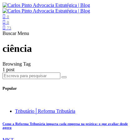
0
0
73
Buscar
Menu
ciência
Browsing Tag
1 post
Popular
Tributário│Reforma Tributária
Como a Reforma Tributária impacta cada empresa na prática: o que avaliar desde
agora
MKT .