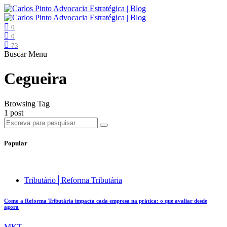
0
0
73
Buscar
Menu
Cegueira
Browsing Tag
1 post
Popular
Tributário│Reforma Tributária
Como a Reforma Tributária impacta cada empresa na prática: o que avaliar desde
agora
MKT .