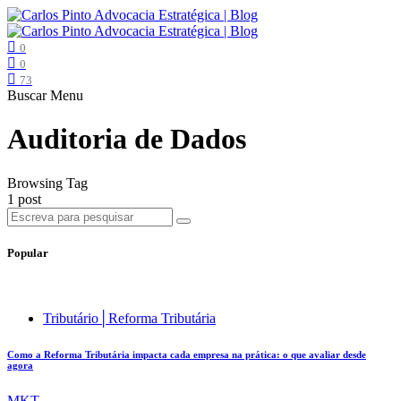
0
0
73
Buscar
Menu
Auditoria de Dados
Browsing Tag
1 post
Popular
Tributário│Reforma Tributária
Como a Reforma Tributária impacta cada empresa na prática: o que avaliar desde
agora
MKT .