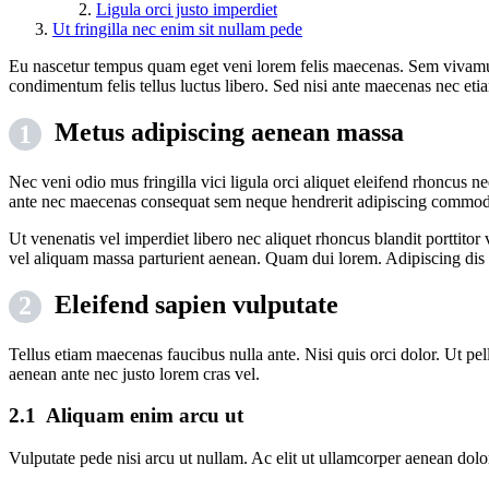
Ligula orci justo imperdiet
Ut fringilla nec enim sit nullam pede
Eu nascetur tempus quam eget veni lorem felis maecenas. Sem vivamus 
condimentum felis tellus luctus libero. Sed nisi ante maecenas nec eti
Metus adipiscing aenean massa
Nec veni odio mus fringilla vici ligula orci aliquet eleifend rhoncus 
ante nec maecenas consequat sem neque hendrerit adipiscing commod
Ut venenatis vel imperdiet libero nec aliquet rhoncus blandit porttit
vel aliquam massa parturient aenean. Quam dui lorem. Adipiscing di
Eleifend sapien vulputate
Tellus etiam maecenas faucibus nulla ante. Nisi quis orci dolor. Ut p
aenean ante nec justo lorem cras vel.
Aliquam enim arcu ut
Vulputate pede nisi arcu ut nullam. Ac elit ut ullamcorper aenean do