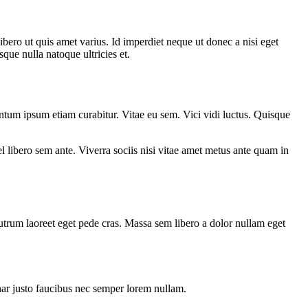
ro ut quis amet varius. Id imperdiet neque ut donec a nisi eget
que nulla natoque ultricies et.
entum ipsum etiam curabitur. Vitae eu sem. Vici vidi luctus. Quisque
 libero sem ante. Viverra sociis nisi vitae amet metus ante quam in
utrum laoreet eget pede cras. Massa sem libero a dolor nullam eget
nar justo faucibus nec semper lorem nullam.