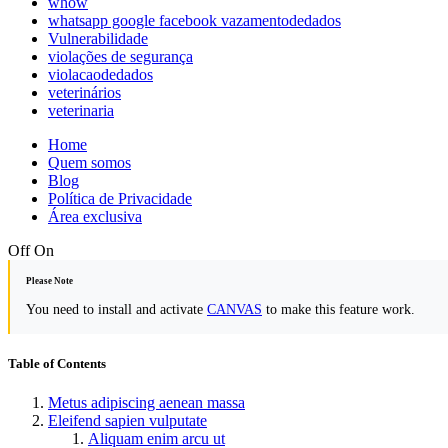
whow
whatsapp google facebook vazamentodedados
Vulnerabilidade
violações de segurança
violacaodedados
veterinários
veterinaria
Home
Quem somos
Blog
Política de Privacidade
Área exclusiva
Off
On
Please Note
You need to install and activate
CANVAS
to make this feature work.
Table of Contents
Metus adipiscing aenean massa
Eleifend sapien vulputate
Aliquam enim arcu ut